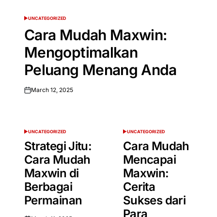
UNCATEGORIZED
POSTED
IN
Cara Mudah Maxwin:
Mengoptimalkan
Peluang Menang Anda
March 12, 2025
Posted
on
UNCATEGORIZED
UNCATEGORIZED
POSTED
POSTED
IN
IN
Strategi Jitu:
Cara Mudah
Cara Mudah
Mencapai
Maxwin di
Maxwin:
Berbagai
Cerita
Permainan
Sukses dari
Para