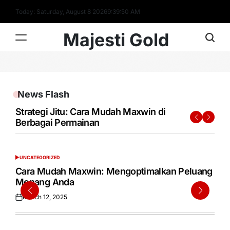
Skip
Today: Saturday, August 8 2026
9
:
39
:
51
AM
to
content
Majesti Gold
News Flash
Cara Mudah Maxwin: Mengoptimalkan
Strategi Jitu: Cara Mudah Maxwin di
Cara Mudah Mencapai Maxwin: Cerita
Maxwin dalam Genggaman: Tutorial Cara
Cara Mudah Maxwin: Kesalahan yang
Menguasai Game: Rahasia Cara Mudah
Maxwin Tanpa Ribet: Tips dan Trik untuk
Peluang Menang Anda
Berbagai Permainan
Sukses dari Para Kontestan
Mudah untuk Sukses
Harus Dihindari
Maxwin dengan Cepat
Semua Pemain
UNCATEGORIZED
POSTED
P
IN
IN
Cara Mudah Maxwin: Mengoptimalkan Peluang
S
Menang Anda
P
March 12, 2025
Posted
P
on
o