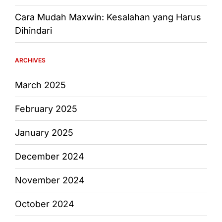
Cara Mudah Maxwin: Kesalahan yang Harus
Dihindari
ARCHIVES
March 2025
February 2025
January 2025
December 2024
November 2024
October 2024