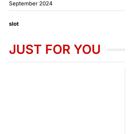
September 2024
slot
JUST FOR YOU