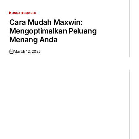
UNCATEGORIZED
POSTED
IN
Cara Mudah Maxwin:
Mengoptimalkan Peluang
Menang Anda
March 12, 2025
Posted
on