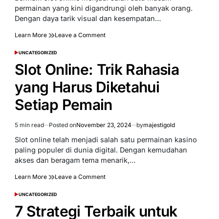
time
permainan yang kini digandrungi oleh banyak orang.
Dengan daya tarik visual dan kesempatan…
on
Learn More
Leave a Comment
Cara
Cerdas
UNCATEGORIZED
POSTED
Mengelola
IN
Slot Online: Trik Rahasia
Modal
saat
yang Harus Diketahui
Bermain
Slot
Setiap Pemain
Online
5 min read
Posted on
November 23, 2024
by
majestigold
Estimated
read
Slot online telah menjadi salah satu permainan kasino
time
paling populer di dunia digital. Dengan kemudahan
akses dan beragam tema menarik,…
on
Learn More
Leave a Comment
Slot
Online:
UNCATEGORIZED
POSTED
Trik
IN
7 Strategi Terbaik untuk
Rahasia