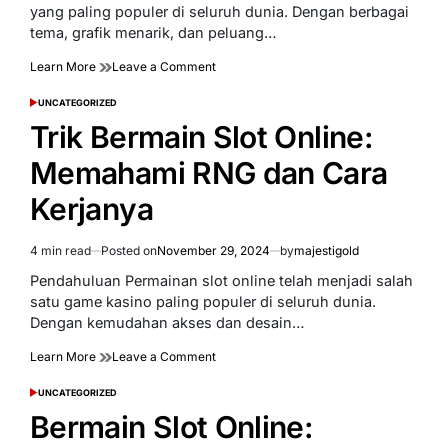
time
yang paling populer di seluruh dunia. Dengan berbagai
tema, grafik menarik, dan peluang…
on
Learn More
Leave a Comment
Dari
Spin
UNCATEGORIZED
POSTED
Pertama
IN
Trik Bermain Slot Online:
hingga
Jackpot:
Memahami RNG dan Cara
Trik
Sukses
Kerjanya
Bermain
Slot
Online
4 min read
Posted on
November 29, 2024
by
majestigold
Estimated
read
Pendahuluan Permainan slot online telah menjadi salah
time
satu game kasino paling populer di seluruh dunia.
Dengan kemudahan akses dan desain…
on
Learn More
Leave a Comment
Trik
Bermain
UNCATEGORIZED
POSTED
Slot
IN
Bermain Slot Online:
Online:
Memahami