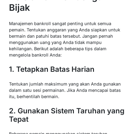
Bijak
Manajemen bankroll sangat penting untuk semua
pemain. Tentukan anggaran yang Anda siapkan untuk
bermain dan patuhi batas tersebut. Jangan pernah
menggunakan uang yang Anda tidak mampu
kehilangan. Berikut adalah beberapa tips dalam
mengelola bankroll Anda:
1. Tetapkan Batas Harian
Tentukan jumlah maksimum yang akan Anda gunakan
dalam satu sesi permainan. Jika Anda mencapai batas
itu, berhentilah bermain.
2. Gunakan Sistem Taruhan yang
Tepat
Beberapa pemain menggunakan sistem taruhan