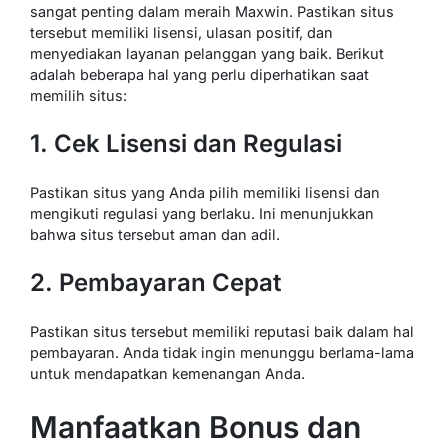
sangat penting dalam meraih Maxwin. Pastikan situs
tersebut memiliki lisensi, ulasan positif, dan
menyediakan layanan pelanggan yang baik. Berikut
adalah beberapa hal yang perlu diperhatikan saat
memilih situs:
1. Cek Lisensi dan Regulasi
Pastikan situs yang Anda pilih memiliki lisensi dan
mengikuti regulasi yang berlaku. Ini menunjukkan
bahwa situs tersebut aman dan adil.
2. Pembayaran Cepat
Pastikan situs tersebut memiliki reputasi baik dalam hal
pembayaran. Anda tidak ingin menunggu berlama-lama
untuk mendapatkan kemenangan Anda.
Manfaatkan Bonus dan