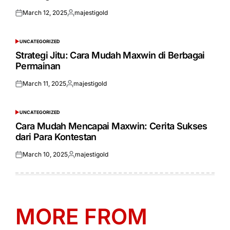
March 12, 2025
majestigold
Posted
Posted
on
by
UNCATEGORIZED
POSTED
IN
Strategi Jitu: Cara Mudah Maxwin di Berbagai
Permainan
March 11, 2025
majestigold
Posted
Posted
on
by
UNCATEGORIZED
POSTED
IN
Cara Mudah Mencapai Maxwin: Cerita Sukses
dari Para Kontestan
March 10, 2025
majestigold
Posted
Posted
on
by
MORE FROM