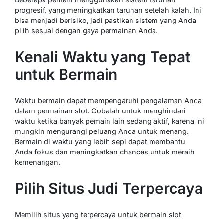
progresif, yang meningkatkan taruhan setelah kalah. Ini
bisa menjadi berisiko, jadi pastikan sistem yang Anda
pilih sesuai dengan gaya permainan Anda.
Kenali Waktu yang Tepat
untuk Bermain
Waktu bermain dapat mempengaruhi pengalaman Anda
dalam permainan slot. Cobalah untuk menghindari
waktu ketika banyak pemain lain sedang aktif, karena ini
mungkin mengurangi peluang Anda untuk menang.
Bermain di waktu yang lebih sepi dapat membantu
Anda fokus dan meningkatkan chances untuk meraih
kemenangan.
Pilih Situs Judi Terpercaya
Memilih situs yang terpercaya untuk bermain slot