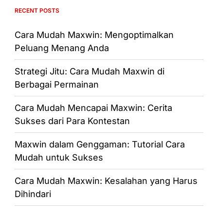
RECENT POSTS
Cara Mudah Maxwin: Mengoptimalkan
Peluang Menang Anda
Strategi Jitu: Cara Mudah Maxwin di
Berbagai Permainan
Cara Mudah Mencapai Maxwin: Cerita
Sukses dari Para Kontestan
Maxwin dalam Genggaman: Tutorial Cara
Mudah untuk Sukses
Cara Mudah Maxwin: Kesalahan yang Harus
Dihindari