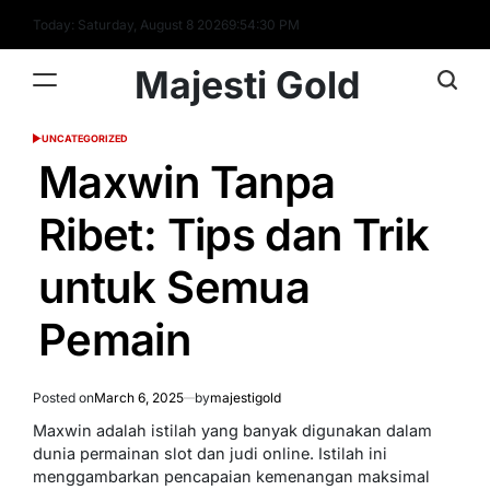
Skip
Today: Saturday, August 8 2026
9
:
54
:
30
PM
to
content
Majesti Gold
UNCATEGORIZED
POSTED
IN
Maxwin Tanpa
Ribet: Tips dan Trik
untuk Semua
Pemain
Posted on
March 6, 2025
by
majestigold
Maxwin adalah istilah yang banyak digunakan dalam
dunia permainan slot dan judi online. Istilah ini
menggambarkan pencapaian kemenangan maksimal