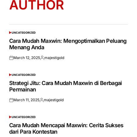
AUTHOR
UNCATEGORIZED
POSTED
IN
Cara Mudah Maxwin: Mengoptimalkan Peluang
Menang Anda
March 12, 2025
majestigold
Posted
Posted
on
by
UNCATEGORIZED
POSTED
IN
Strategi Jitu: Cara Mudah Maxwin di Berbagai
Permainan
March 11, 2025
majestigold
Posted
Posted
on
by
UNCATEGORIZED
POSTED
IN
Cara Mudah Mencapai Maxwin: Cerita Sukses
dari Para Kontestan