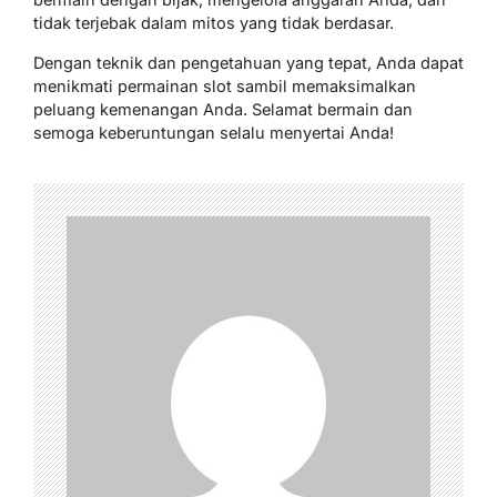
tidak terjebak dalam mitos yang tidak berdasar.
Dengan teknik dan pengetahuan yang tepat, Anda dapat
menikmati permainan slot sambil memaksimalkan
peluang kemenangan Anda. Selamat bermain dan
semoga keberuntungan selalu menyertai Anda!