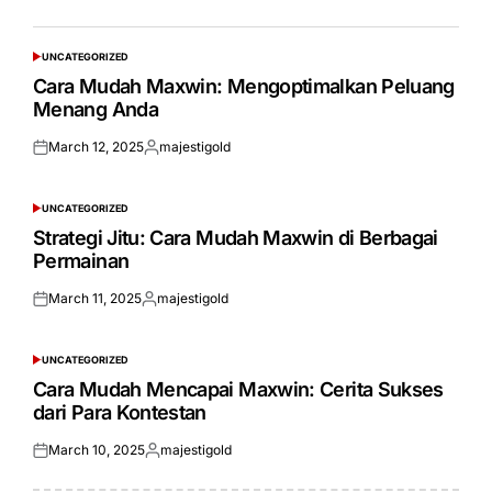
UNCATEGORIZED
POSTED
IN
Cara Mudah Maxwin: Mengoptimalkan Peluang
Menang Anda
March 12, 2025
majestigold
Posted
Posted
on
by
UNCATEGORIZED
POSTED
IN
Strategi Jitu: Cara Mudah Maxwin di Berbagai
Permainan
March 11, 2025
majestigold
Posted
Posted
on
by
UNCATEGORIZED
POSTED
IN
Cara Mudah Mencapai Maxwin: Cerita Sukses
dari Para Kontestan
March 10, 2025
majestigold
Posted
Posted
on
by