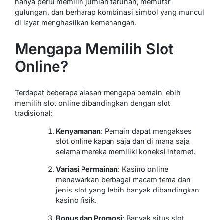
hanya perlu memilih jumlah taruhan, memutar
gulungan, dan berharap kombinasi simbol yang muncul
di layar menghasilkan kemenangan.
Mengapa Memilih Slot
Online?
Terdapat beberapa alasan mengapa pemain lebih
memilih slot online dibandingkan dengan slot
tradisional:
Kenyamanan
: Pemain dapat mengakses
slot online kapan saja dan di mana saja
selama mereka memiliki koneksi internet.
Variasi Permainan
: Kasino online
menawarkan berbagai macam tema dan
jenis slot yang lebih banyak dibandingkan
kasino fisik.
Bonus dan Promosi
: Banyak situs slot