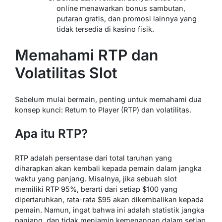
online menawarkan bonus sambutan,
putaran gratis, dan promosi lainnya yang
tidak tersedia di kasino fisik.
Memahami RTP dan
Volatilitas Slot
Sebelum mulai bermain, penting untuk memahami dua
konsep kunci: Return to Player (RTP) dan volatilitas.
Apa itu RTP?
RTP adalah persentase dari total taruhan yang
diharapkan akan kembali kepada pemain dalam jangka
waktu yang panjang. Misalnya, jika sebuah slot
memiliki RTP 95%, berarti dari setiap $100 yang
dipertaruhkan, rata-rata $95 akan dikembalikan kepada
pemain. Namun, ingat bahwa ini adalah statistik jangka
panjang, dan tidak menjamin kemenangan dalam setiap