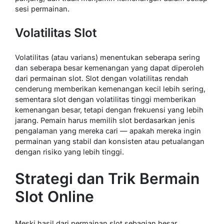
sesi permainan.
Volatilitas Slot
Volatilitas (atau varians) menentukan seberapa sering
dan seberapa besar kemenangan yang dapat diperoleh
dari permainan slot. Slot dengan volatilitas rendah
cenderung memberikan kemenangan kecil lebih sering,
sementara slot dengan volatilitas tinggi memberikan
kemenangan besar, tetapi dengan frekuensi yang lebih
jarang. Pemain harus memilih slot berdasarkan jenis
pengalaman yang mereka cari — apakah mereka ingin
permainan yang stabil dan konsisten atau petualangan
dengan risiko yang lebih tinggi.
Strategi dan Trik Bermain
Slot Online
Meski hasil dari permainan slot sebagian besar