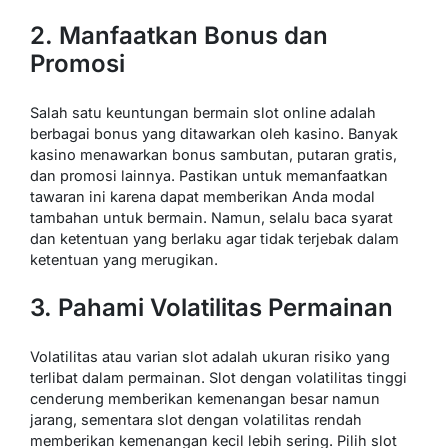
2. Manfaatkan Bonus dan
Promosi
Salah satu keuntungan bermain slot online adalah
berbagai bonus yang ditawarkan oleh kasino. Banyak
kasino menawarkan bonus sambutan, putaran gratis,
dan promosi lainnya. Pastikan untuk memanfaatkan
tawaran ini karena dapat memberikan Anda modal
tambahan untuk bermain. Namun, selalu baca syarat
dan ketentuan yang berlaku agar tidak terjebak dalam
ketentuan yang merugikan.
3. Pahami Volatilitas Permainan
Volatilitas atau varian slot adalah ukuran risiko yang
terlibat dalam permainan. Slot dengan volatilitas tinggi
cenderung memberikan kemenangan besar namun
jarang, sementara slot dengan volatilitas rendah
memberikan kemenangan kecil lebih sering. Pilih slot