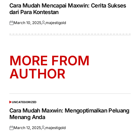
IN
Cara Mudah Mencapai Maxwin: Cerita Sukses
dari Para Kontestan
March 10, 2025
majestigold
Posted
Posted
on
by
MORE FROM
AUTHOR
UNCATEGORIZED
POSTED
IN
Cara Mudah Maxwin: Mengoptimalkan Peluang
Menang Anda
March 12, 2025
majestigold
Posted
Posted
on
by