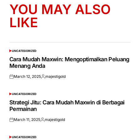
YOU MAY ALSO
LIKE
UNCATEGORIZED
POSTED
IN
Cara Mudah Maxwin: Mengoptimalkan Peluang
Menang Anda
March 12, 2025
majestigold
Posted
Posted
on
by
UNCATEGORIZED
POSTED
IN
Strategi Jitu: Cara Mudah Maxwin di Berbagai
Permainan
March 11, 2025
majestigold
Posted
Posted
on
by
UNCATEGORIZED
POSTED