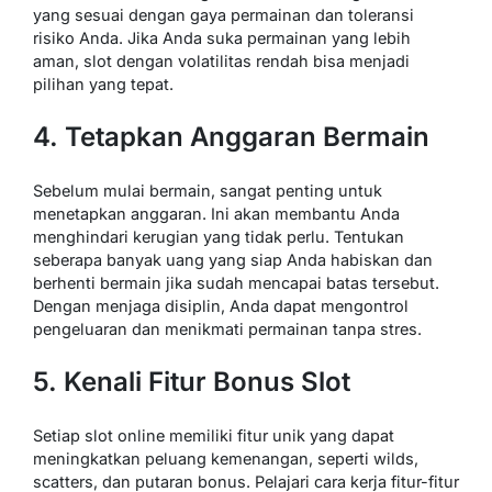
yang sesuai dengan gaya permainan dan toleransi
risiko Anda. Jika Anda suka permainan yang lebih
aman, slot dengan volatilitas rendah bisa menjadi
pilihan yang tepat.
4. Tetapkan Anggaran Bermain
Sebelum mulai bermain, sangat penting untuk
menetapkan anggaran. Ini akan membantu Anda
menghindari kerugian yang tidak perlu. Tentukan
seberapa banyak uang yang siap Anda habiskan dan
berhenti bermain jika sudah mencapai batas tersebut.
Dengan menjaga disiplin, Anda dapat mengontrol
pengeluaran dan menikmati permainan tanpa stres.
5. Kenali Fitur Bonus Slot
Setiap slot online memiliki fitur unik yang dapat
meningkatkan peluang kemenangan, seperti wilds,
scatters, dan putaran bonus. Pelajari cara kerja fitur-fitur