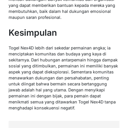
yang dapat memberikan bantuan kepada mereka yang
membutuhkan, baik dalam hal dukungan emosional
maupun saran profesional.
Kesimpulan
Togel Nex4D lebih dari sekedar permainan angka; ia
menciptakan komunitas dan budaya yang kaya di
sekitarnya. Dari hubungan antarpemain hingga dampak
sosial yang ditimbulkan, permainan ini memiliki banyak
aspek yang dapat dieksplorasi. Sementara komunitas
menawarkan dukungan dan persahabatan, penting
untuk diingat bahwa bermain secara bertanggung
jawab adalah hal yang utama. Dengan menyikapi
permainan ini dengan bijak, para pemain dapat
menikmati semua yang ditawarkan Togel Nex4D tanpa
menghadapi konsekuensi negatif.