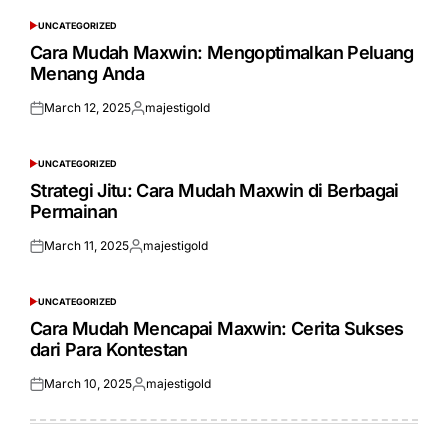
UNCATEGORIZED
POSTED
IN
Cara Mudah Maxwin: Mengoptimalkan Peluang
Menang Anda
March 12, 2025
majestigold
Posted
Posted
on
by
UNCATEGORIZED
POSTED
IN
Strategi Jitu: Cara Mudah Maxwin di Berbagai
Permainan
March 11, 2025
majestigold
Posted
Posted
on
by
UNCATEGORIZED
POSTED
IN
Cara Mudah Mencapai Maxwin: Cerita Sukses
dari Para Kontestan
March 10, 2025
majestigold
Posted
Posted
on
by