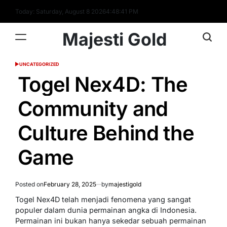
Skip
Today: Saturday, August 8 2026
4
:
48
:
41
PM
to
content
Majesti Gold
UNCATEGORIZED
POSTED
IN
Togel Nex4D: The
Community and
Culture Behind the
Game
Posted on
February 28, 2025
by
majestigold
Togel Nex4D telah menjadi fenomena yang sangat
populer dalam dunia permainan angka di Indonesia.
Permainan ini bukan hanya sekedar sebuah permainan