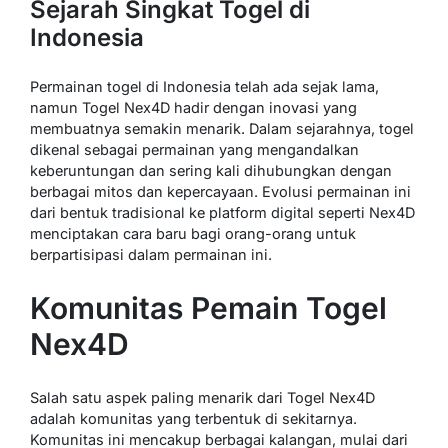
Sejarah Singkat Togel di
Indonesia
Permainan togel di Indonesia telah ada sejak lama,
namun Togel Nex4D hadir dengan inovasi yang
membuatnya semakin menarik. Dalam sejarahnya, togel
dikenal sebagai permainan yang mengandalkan
keberuntungan dan sering kali dihubungkan dengan
berbagai mitos dan kepercayaan. Evolusi permainan ini
dari bentuk tradisional ke platform digital seperti Nex4D
menciptakan cara baru bagi orang-orang untuk
berpartisipasi dalam permainan ini.
Komunitas Pemain Togel
Nex4D
Salah satu aspek paling menarik dari Togel Nex4D
adalah komunitas yang terbentuk di sekitarnya.
Komunitas ini mencakup berbagai kalangan, mulai dari