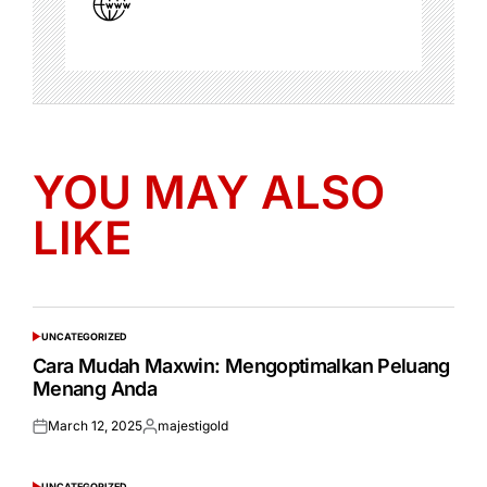
YOU MAY ALSO
LIKE
UNCATEGORIZED
POSTED
IN
Cara Mudah Maxwin: Mengoptimalkan Peluang
Menang Anda
March 12, 2025
majestigold
Posted
Posted
on
by
UNCATEGORIZED